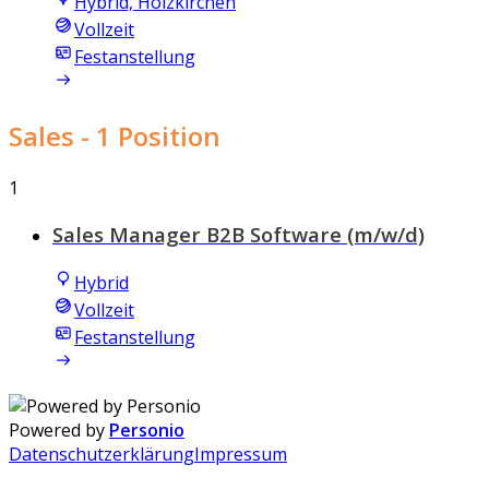
Hybrid, Holzkirchen
Vollzeit
Festanstellung
Sales
- 1 Position
1
Sales Manager B2B Software (m/w/d)
Hybrid
Vollzeit
Festanstellung
Powered by
Personio
Datenschutzerklärung
Impressum